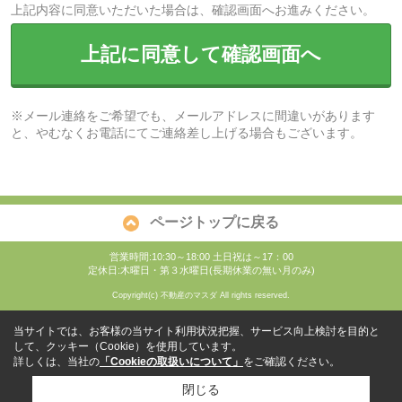
上記内容に同意いただいた場合は、確認画面へお進みください。
上記に同意して確認画面へ
※メール連絡をご希望でも、メールアドレスに間違いがあります
と、やむなくお電話にてご連絡差し上げる場合もございます。
ページトップに戻る
営業時間:10:30～18:00 土日祝は～17：00
定休日:木曜日・第３水曜日(長期休業の無い月のみ)
Copyright(c) 不動産のマスダ All rights reserved.
当サイトでは、お客様の当サイト利用状況把握、サービス向上検討を目的と
して、クッキー（Cookie）を使用しています。
詳しくは、当社の
「Cookieの取扱いについて」
をご確認ください。
閉じる