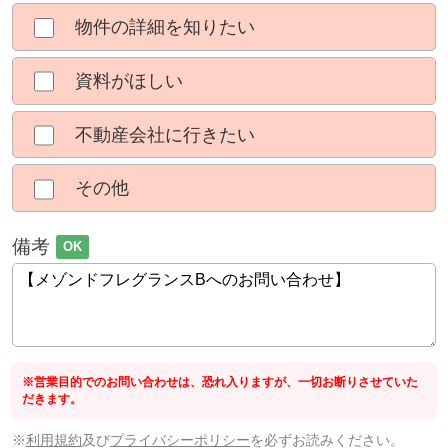
物件の詳細を知りたい
資料がほしい
不動産会社に行きたい
その他
備考
OK
※営業目的でのお問い合わせは、恐れ入りますが、一切お断りさせていた
だきます。
※
利用規約
及び
プライバシーポリシー
を必ずお読みください。