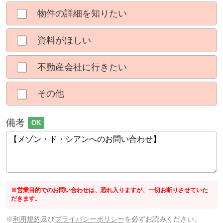
物件の詳細を知りたい
資料がほしい
不動産会社に行きたい
その他
備考
OK
※営業目的でのお問い合わせは、恐れ入りますが、一切お断りさせていた
だきます。
※
利用規約
及び
プライバシーポリシー
を必ずお読みください。