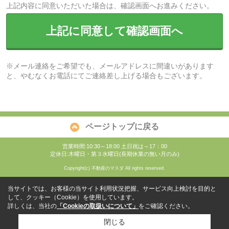
上記内容に同意いただいた場合は、確認画面へお進みください。
上記に同意して確認画面へ
※メール連絡をご希望でも、メールアドレスに間違いがあります
と、やむなくお電話にてご連絡差し上げる場合もございます。
ページトップに戻る
営業時間:10:30～18:00 土日祝は～17：00
定休日:木曜日・第３水曜日(長期休業の無い月のみ)
Copyright(c) 不動産のマスダ All rights reserved.
当サイトでは、お客様の当サイト利用状況把握、サービス向上検討を目的と
して、クッキー（Cookie）を使用しています。
詳しくは、当社の
「Cookieの取扱いについて」
をご確認ください。
閉じる