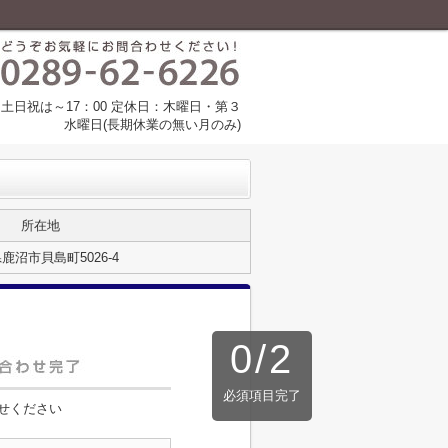
00 土日祝は～17：00 定休日：木曜日・第３
水曜日(長期休業の無い月のみ)
所在地
鹿沼市貝島町5026-4
0
/
2
必須項目完了
せください