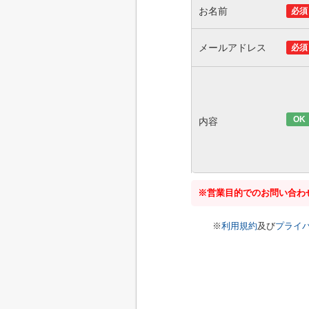
お名前
必須
メールアドレス
必須
OK
内容
※営業目的でのお問い合わ
※
利用規約
及び
プライ