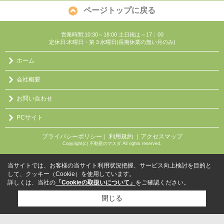
ページトップに戻る
営業時間:10:30～18:00 土日祝は～17：00
定休日:木曜日・第３水曜日(長期休業の無い月のみ)
ホーム
会社概要
お問い合わせ
PCサイト
プライバシーポリシー
利用規約
｜アクセスマップ
｜
Copyright(c) 不動産のマスダ All rights reserved.
当サイトでは、お客様の当サイト利用状況把握、サービス向上検討を目的と
して、クッキー（Cookie）を使用しています。
詳しくは、当社の
「Cookieの取扱いについて」
をご確認ください。
閉じる