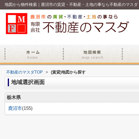
地図から物件検索｜鹿沼市の賃貸・不動産・土地の事なら不動産のマスダ
不動産のマスダTOP
>
(賃貸)地図から探す
地域選択画面
栃木県
鹿沼市
(155)