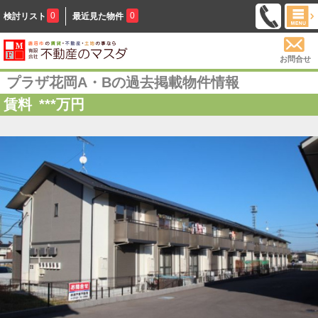
0
0
検討リスト
最近見た物件
お問合せ
プラザ花岡A・Bの過去掲載物件情報
賃料
***
万円