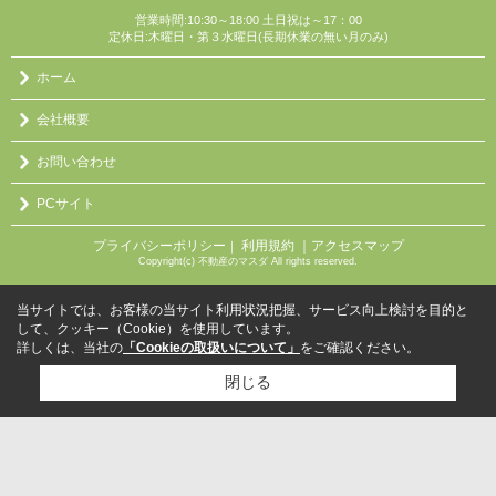
営業時間:10:30～18:00 土日祝は～17：00
定休日:木曜日・第３水曜日(長期休業の無い月のみ)
ホーム
会社概要
お問い合わせ
PCサイト
プライバシーポリシー
利用規約
｜アクセスマップ
｜
Copyright(c) 不動産のマスダ All rights reserved.
当サイトでは、お客様の当サイト利用状況把握、サービス向上検討を目的と
して、クッキー（Cookie）を使用しています。
詳しくは、当社の
「Cookieの取扱いについて」
をご確認ください。
閉じる