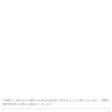
※地図上に表示される物件の位置は付近住所に所在することを表すものであり、実際の
物件所在地とは異なる場合がございます。