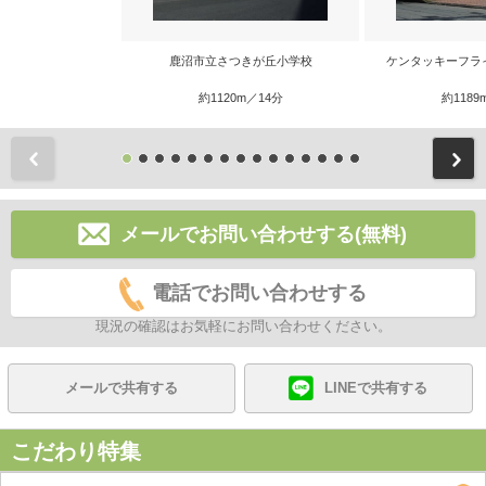
鹿沼市立さつきが丘小学校
ケンタッキーフラ
約1120m／14分
約1189
前
メールでお問い合わせする(無料)
電話でお問い合わせする
現況の確認はお気軽にお問い合わせください。
メールで共有する
LINEで共有する
こだわり特集