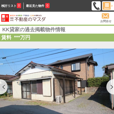
0
0
検討リスト
最近見た物件
お問合せ
KK貸家の過去掲載物件情報
賃料
***
万円