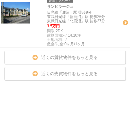
賃貸｜アパート
サンビラージュ
日光線「鹿沼」駅 徒歩9分
東武日光線「新鹿沼」駅 徒歩26分
東武日光線「北鹿沼」駅 徒歩37分
3.5万円
間取:
2DK
建物面積:
- / 14.10坪
土地面積:
- / -
敷金/礼金:
0ヶ月/1ヶ月
近くの賃貸物件をもっと見る
近くの売買物件をもっと見る