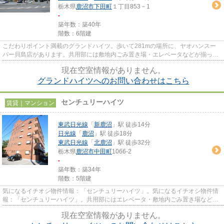
栃木県
鹿沼市
下田町
１丁目853－1
-
築年数：築40年
階数：6階建
こだわりポイント満載のグランドハイツ。歩いて281mの場所に、ヤオハンスー
パー貝島店があります。共用部には敷地内ごみ置き場・エレベータなどが揃って
おります。こちらの物件はアパ...
現在空室情報がありません。
グランドハイツへのお問い合わせはこちら
センチュリーハイツ
賃貸｜マンション
東武日光線
「
新鹿沼
」駅 徒歩14分
日光線
「
鹿沼
」駅 徒歩18分
東武日光線
「
北鹿沼
」駅 徒歩32分
栃木県
鹿沼市
中田町
1066-2
-
築年数：築34年
階数：5階建
気になるイチオシ物件情報：「センチュリーハイツ」。気になるイチオシ物件情
報：「センチュリーハイツ」。共用部にはエレベータ・敷地内ごみ置き場など
様々な設備やサービスが揃って...
現在空室情報がありません。