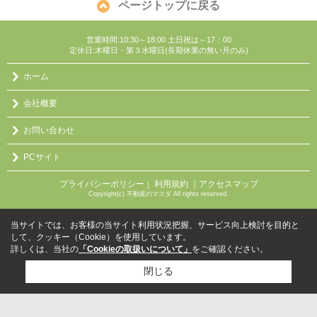
ページトップに戻る
営業時間:10:30～18:00 土日祝は～17：00
定休日:木曜日・第３水曜日(長期休業の無い月のみ)
ホーム
会社概要
お問い合わせ
PCサイト
プライバシーポリシー
利用規約
｜アクセスマップ
｜
Copyright(c) 不動産のマスダ All rights reserved.
当サイトでは、お客様の当サイト利用状況把握、サービス向上検討を目的と
して、クッキー（Cookie）を使用しています。
詳しくは、当社の
「Cookieの取扱いについて」
をご確認ください。
閉じる