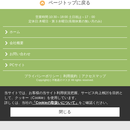
ページトップに戻る
営業時間:10:30～18:00 土日祝は～17：00
定休日:木曜日・第３水曜日(長期休業の無い月のみ)
ホーム
会社概要
お問い合わせ
PCサイト
プライバシーポリシー
利用規約
｜アクセスマップ
｜
Copyright(c) 不動産のマスダ All rights reserved.
当サイトでは、お客様の当サイト利用状況把握、サービス向上検討を目的と
して、クッキー（Cookie）を使用しています。
詳しくは、当社の
「Cookieの取扱いについて」
をご確認ください。
閉じる