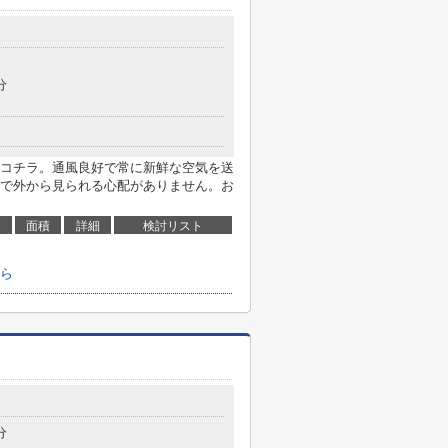
分
コチラ。通風良好で常に新鮮な空気を送
で外から見られる心配がありません。お
面積
詳細
検討リスト
ら
分