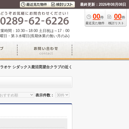
最終更新：2026年08月08日
00
00
件
件
最近見た物件
検討リスト
業時間：10:30～18:00 土日祝は～17：00
曜日・第３水曜日(長期休業の無い月のみ)
ラオケ シダックス鹿沼晃望台クラブの近く
表示件数：