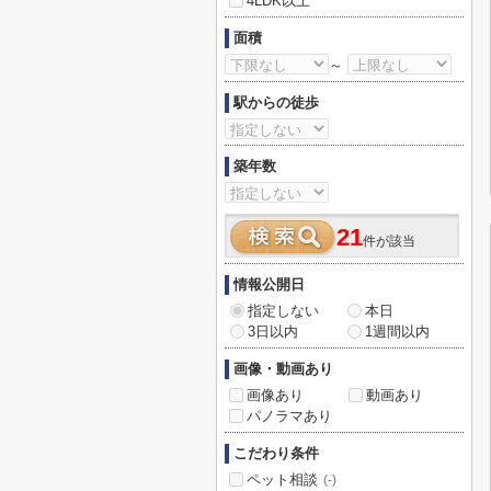
4LDK以上
面積
～
駅からの徒歩
築年数
21
件が該当
情報公開日
指定しない
本日
3日以内
1週間以内
画像・動画あり
画像あり
動画あり
パノラマあり
こだわり条件
ペット相談
(-)