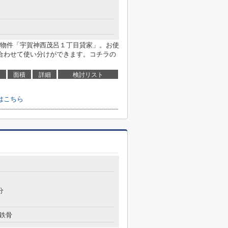
物件「宇賀神西茂呂１丁目貸家」。お使
合わせて使い分けができます。コチラの
面積
詳細
検討リスト
はこちら
分
鉄骨