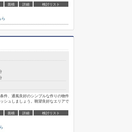
面積
詳細
検討リスト
ちら
分
分
条件、通風良好のシンプルな作りの物件
ッシュしましょう。眺望良好なエリアで
面積
詳細
検討リスト
ら