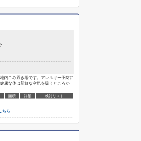
分
地内ごみ置き場です。アレルギー予防に
健康な体は新鮮な空気を吸うところか
面積
詳細
検討リスト
こちら