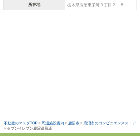
所在地
栃木県鹿沼市栄町３丁目２－８
不動産のマスダTOP
>
周辺施設案内
>
鹿沼市
>
鹿沼市のコンビニエンスストア
>
セブンイレブン鹿沼茂呂店