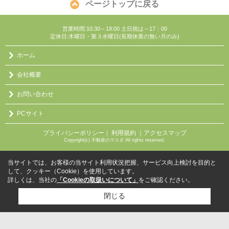
ページトップに戻る
営業時間:10:30～18:00 土日祝は～17：00
定休日:木曜日・第３水曜日(長期休業の無い月のみ)
ホーム
会社概要
お問い合わせ
PCサイト
プライバシーポリシー
利用規約
｜アクセスマップ
｜
Copyright(c) 不動産のマスダ All rights reserved.
当サイトでは、お客様の当サイト利用状況把握、サービス向上検討を目的と
して、クッキー（Cookie）を使用しています。
詳しくは、当社の
「Cookieの取扱いについて」
をご確認ください。
閉じる