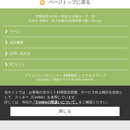
ページトップに戻る
営業時間:10:30～18:00 土日祝は～17：00
定休日:木曜日・第３水曜日(長期休業の無い月のみ)
ホーム
会社概要
お問い合わせ
PCサイト
プライバシーポリシー
利用規約
｜アクセスマップ
｜
Copyright(c) 不動産のマスダ All rights reserved.
当サイトでは、お客様の当サイト利用状況把握、サービス向上検討を目的と
して、クッキー（Cookie）を使用しています。
詳しくは、当社の
「Cookieの取扱いについて」
をご確認ください。
閉じる