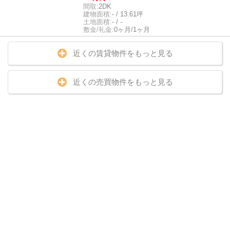
間取:
2DK
建物面積:
- / 13.61坪
土地面積:
- / -
敷金/礼金:
0ヶ月/1ヶ月
近くの賃貸物件をもっと見る
近くの売買物件をもっと見る