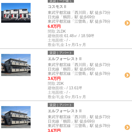
賃貸｜一戸建て
コスモスⅡ
東武宇都宮線「西川田」駅 徒歩73分
日光線「鶴田」駅 徒歩69分
東武宇都宮線「江曽島」駅 徒歩78分
6.8万円
間取:
2LDK
建物面積:
61.48㎡ / 18.59坪
土地面積:
- / -
敷金/礼金:
1ヶ月/1ヶ月
賃貸｜アパート
エルフォーレストⅡ
東武宇都宮線「西川田」駅 徒歩73分
日光線「鶴田」駅 徒歩69分
東武宇都宮線「江曽島」駅 徒歩78分
3.6万円
間取:
2DK
建物面積:
- / 13.61坪
土地面積:
- / -
敷金/礼金:
0ヶ月/1ヶ月
賃貸｜アパート
エルフォーレストⅡ
東武宇都宮線「西川田」駅 徒歩73分
日光線「鶴田」駅 徒歩69分
東武宇都宮線「江曽島」駅 徒歩78分
3.6万円