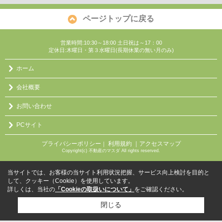
ページトップに戻る
営業時間:10:30～18:00 土日祝は～17：00
定休日:木曜日・第３水曜日(長期休業の無い月のみ)
ホーム
会社概要
お問い合わせ
PCサイト
プライバシーポリシー
利用規約
｜アクセスマップ
｜
Copyright(c) 不動産のマスダ All rights reserved.
当サイトでは、お客様の当サイト利用状況把握、サービス向上検討を目的と
して、クッキー（Cookie）を使用しています。
詳しくは、当社の
「Cookieの取扱いについて」
をご確認ください。
閉じる