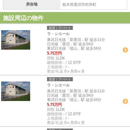
所在地
栃木県鹿沼市村井町
施設周辺の物件
賃貸｜アパート
ラ・シエール
東武日光線「新鹿沼」駅 徒歩11分
日光線「鹿沼」駅 徒歩34分
東武日光線「樅山」駅 徒歩34分
5.75万円
間取:
1LDK
建物面積:
- / 12.97坪
土地面積:
- / -
敷金/礼金:
0ヶ月/0ヶ月
賃貸｜アパート
ラ・シエール
東武日光線「新鹿沼」駅 徒歩11分
日光線「鹿沼」駅 徒歩34分
東武日光線「樅山」駅 徒歩34分
5.75万円
間取:
1LDK
建物面積:
- / 12.97坪
土地面積:
- / -
敷金/礼金:
0ヶ月/0ヶ月