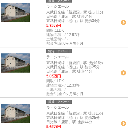
賃貸｜アパート
ラ・シエール
東武日光線「新鹿沼」駅 徒歩11分
日光線「鹿沼」駅 徒歩34分
東武日光線「樅山」駅 徒歩34分
5.75万円
間取:
1LDK
建物面積:
- / 12.97坪
土地面積:
- / -
敷金/礼金:
0ヶ月/0ヶ月
賃貸｜アパート
ラ・シエール
東武日光線「新鹿沼」駅 徒歩16分
東武日光線「樅山」駅 徒歩25分
日光線「鹿沼」駅 徒歩44分
5.65万円
間取:
1LDK
建物面積:
- / 12.33坪
土地面積:
- / -
敷金/礼金:
0ヶ月/0ヶ月
賃貸｜アパート
ラ・シエール
東武日光線「新鹿沼」駅 徒歩16分
東武日光線「樅山」駅 徒歩25分
日光線「鹿沼」駅 徒歩44分
5.65万円