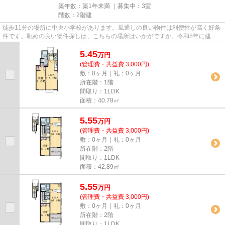
築年数：築1年未満 ｜募集中：
3室
階数：2階建
徒歩11分の場所に中央小学校があります。風通しの良い物件は利便性が高く好条
件です。眺めの良い物件探しは、こちらの場所はいかがですか。令和8年に建設
された物件です。東武日光線新...
5.45
万
円
(管理費・共益費 3,000円)
敷：0ヶ月｜礼：0ヶ月
所在階：1階
間取り：1LDK
面積：40.78㎡
5.55
万
円
(管理費・共益費 3,000円)
敷：0ヶ月｜礼：0ヶ月
所在階：2階
間取り：1LDK
面積：42.89㎡
5.55
万
円
(管理費・共益費 3,000円)
敷：0ヶ月｜礼：0ヶ月
所在階：2階
間取り：1LDK