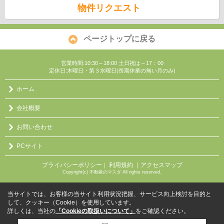
物件リクエスト
ページトップに戻る
営業時間:10:30～18:00 土日祝は～17：00
定休日:木曜日・第３水曜日(長期休業の無い月のみ)
ホーム
会社概要
お問い合わせ
PCサイト
プライバシーポリシー
利用規約
｜アクセスマップ
｜
Copyright(c) 不動産のマスダ All rights reserved.
当サイトでは、お客様の当サイト利用状況把握、サービス向上検討を目的と
して、クッキー（Cookie）を使用しています。
詳しくは、当社の
「Cookieの取扱いについて」
をご確認ください。