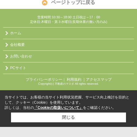
ページトップに戻る
営業時間:10:30～18:00 土日祝は～17：00
定休日:木曜日・第３水曜日(長期休業の無い月のみ)
ホーム
会社概要
お問い合わせ
PCサイト
プライバシーポリシー
利用規約
｜アクセスマップ
｜
Copyright(c) 不動産のマスダ All rights reserved.
当サイトでは、お客様の当サイト利用状況把握、サービス向上検討を目的と
して、クッキー（Cookie）を使用しています。
詳しくは、当社の
「Cookieの取扱いについて」
をご確認ください。
閉じる