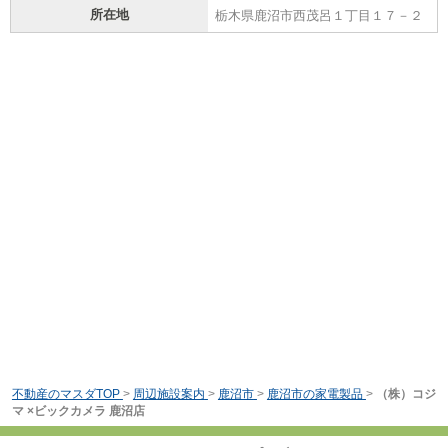
所在地
栃木県鹿沼市西茂呂１丁目１７－２
不動産のマスダTOP
>
周辺施設案内
>
鹿沼市
>
鹿沼市の家電製品
>
（株）コジ
マ ×ビックカメラ 鹿沼店