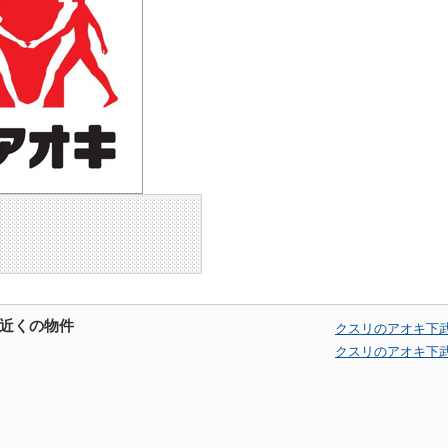
近くの物件
クスリのアオキ下
クスリのアオキ下