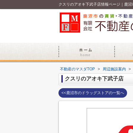
クスリのアオキ下武子店情報ページ｜鹿沼
不動産のマスダTOP
>
周辺施設案内
>
クスリのアオキ下武子店
<<鹿沼市のドラッグストアの一覧へ