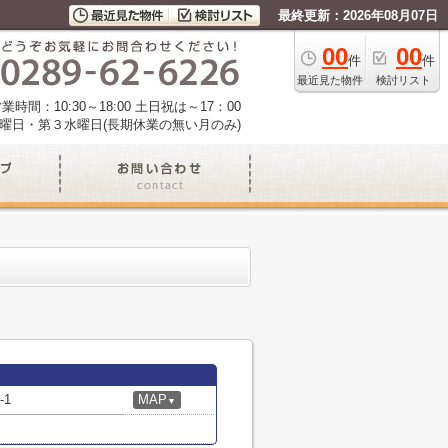
最終更新：2026年08月07日
00
00
件
件
最近見た物件
検討リスト
業時間：10:30～18:00 土日祝は～17：00
曜日・第３水曜日(長期休業の無い月のみ)
1
MAP
▼