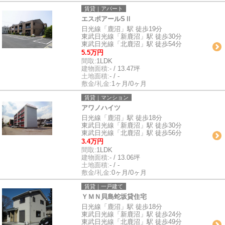
賃貸｜アパート
エスポアールSⅡ
日光線「鹿沼」駅 徒歩19分
東武日光線「新鹿沼」駅 徒歩30分
東武日光線「北鹿沼」駅 徒歩54分
5.5万円
間取:
1LDK
建物面積:
- / 13.47坪
土地面積:
- / -
敷金/礼金:
1ヶ月/0ヶ月
賃貸｜マンション
アワノハイツ
日光線「鹿沼」駅 徒歩18分
東武日光線「新鹿沼」駅 徒歩30分
東武日光線「北鹿沼」駅 徒歩56分
3.4万円
間取:
1LDK
建物面積:
- / 13.06坪
土地面積:
- / -
敷金/礼金:
0ヶ月/0ヶ月
賃貸｜一戸建て
ＹＭＮ貝島蛇坂貸住宅
日光線「鹿沼」駅 徒歩18分
東武日光線「新鹿沼」駅 徒歩24分
東武日光線「北鹿沼」駅 徒歩49分