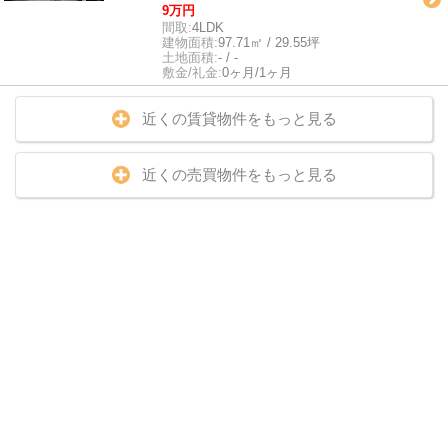
9万円
間取:
4LDK
建物面積:
97.71㎡ / 29.55坪
土地面積:
- / -
敷金/礼金:
0ヶ月/1ヶ月
近くの賃貸物件をもっと見る
近くの売買物件をもっと見る