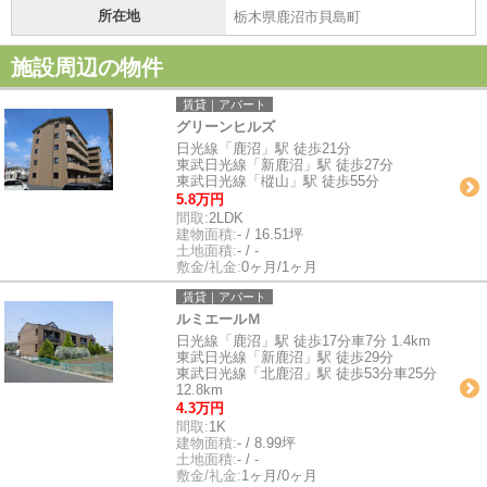
所在地
栃木県鹿沼市貝島町
施設周辺の物件
賃貸｜アパート
グリーンヒルズ
日光線「鹿沼」駅 徒歩21分
東武日光線「新鹿沼」駅 徒歩27分
東武日光線「樅山」駅 徒歩55分
5.8万円
間取:
2LDK
建物面積:
- / 16.51坪
土地面積:
- / -
敷金/礼金:
0ヶ月/1ヶ月
賃貸｜アパート
ルミエールＭ
日光線「鹿沼」駅 徒歩17分車7分 1.4km
東武日光線「新鹿沼」駅 徒歩29分
東武日光線「北鹿沼」駅 徒歩53分車25分
12.8km
4.3万円
間取:
1K
建物面積:
- / 8.99坪
土地面積:
- / -
敷金/礼金:
1ヶ月/0ヶ月