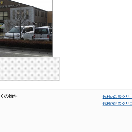
くの物件
竹村内科腎クリ
竹村内科腎クリ