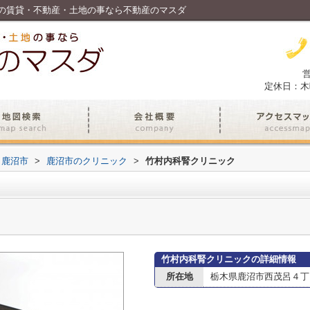
の賃貸・不動産・土地の事なら不動産のマスダ
営
定休日：木
鹿沼市
>
鹿沼市のクリニック
>
竹村内科腎クリニック
竹村内科腎クリニックの詳細情報
所在地
栃木県鹿沼市西茂呂４丁