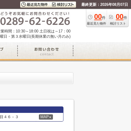
最終更新：2026年08月07日
00
00
件
件
最近見た物件
検討リスト
業時間：10:30～18:00 土日祝は～17：00
曜日・第３水曜日(長期休業の無い月のみ)
目４６－３
MAP
▼