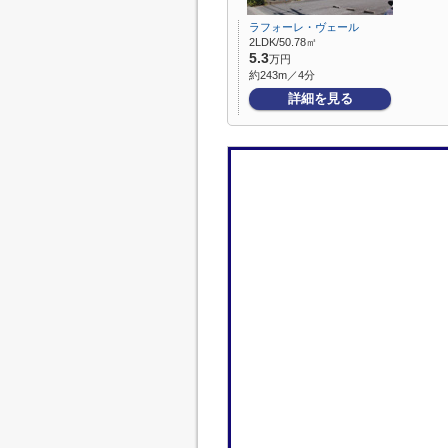
ラフォーレ・ヴェール
2LDK/50.78㎡
5.3
万円
約243m／4分
詳細を見る