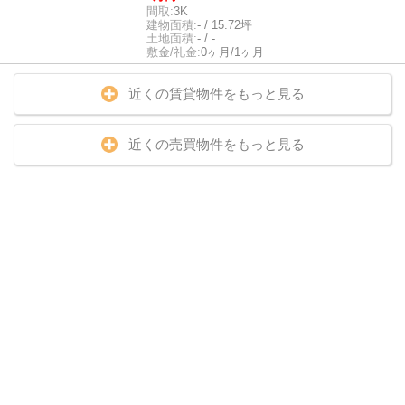
間取:
3K
建物面積:
- / 15.72坪
土地面積:
- / -
敷金/礼金:
0ヶ月/1ヶ月
近くの賃貸物件をもっと見る
近くの売買物件をもっと見る