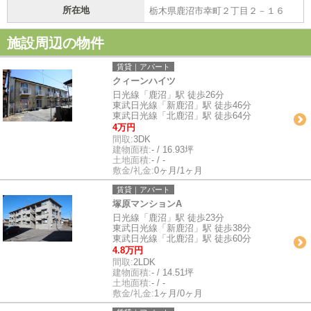
所在地
栃木県鹿沼市幸町２丁目２－１６
施設周辺の物件
賃貸｜アパート
クィーンハイツ
日光線「鹿沼」駅 徒歩26分
東武日光線「新鹿沼」駅 徒歩46分
東武日光線「北鹿沼」駅 徒歩64分
4万円
間取:
3DK
建物面積:
- / 16.93坪
土地面積:
- / -
敷金/礼金:
0ヶ月/1ヶ月
賃貸｜アパート
塚原マンションA
日光線「鹿沼」駅 徒歩23分
東武日光線「新鹿沼」駅 徒歩38分
東武日光線「北鹿沼」駅 徒歩60分
4.8万円
間取:
2LDK
建物面積:
- / 14.51坪
土地面積:
- / -
敷金/礼金:
1ヶ月/0ヶ月