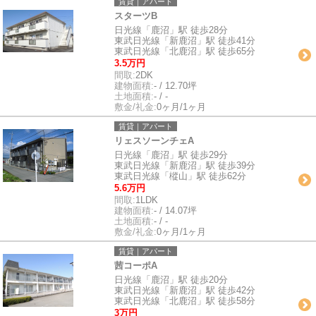
賃貸｜アパート
スターツB
日光線「鹿沼」駅 徒歩28分
東武日光線「新鹿沼」駅 徒歩41分
東武日光線「北鹿沼」駅 徒歩65分
3.5万円
間取:
2DK
建物面積:
- / 12.70坪
土地面積:
- / -
敷金/礼金:
0ヶ月/1ヶ月
賃貸｜アパート
リェスソーンチェA
日光線「鹿沼」駅 徒歩29分
東武日光線「新鹿沼」駅 徒歩39分
東武日光線「樅山」駅 徒歩62分
5.6万円
間取:
1LDK
建物面積:
- / 14.07坪
土地面積:
- / -
敷金/礼金:
0ヶ月/1ヶ月
賃貸｜アパート
茜コーポA
日光線「鹿沼」駅 徒歩20分
東武日光線「新鹿沼」駅 徒歩42分
東武日光線「北鹿沼」駅 徒歩58分
3万円