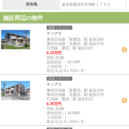
所在地
栃木県鹿沼市天神町１７００
施設周辺の物件
賃貸｜アパート
ティアラ
東武日光線「新鹿沼」駅 徒歩19分
東武日光線「北鹿沼」駅 徒歩27分
日光線「鹿沼」駅 徒歩31分
6.15万円
間取:
2LDK
建物面積:
- / 15.24坪
土地面積:
- / -
敷金/礼金:
0ヶ月/0ヶ月
賃貸｜アパート
ティアラ
東武日光線「新鹿沼」駅 徒歩19分
東武日光線「北鹿沼」駅 徒歩27分
日光線「鹿沼」駅 徒歩31分
6.35万円
間取:
2LDK
建物面積:
- / 16.84坪
土地面積:
- / -
敷金/礼金:
0ヶ月/0ヶ月