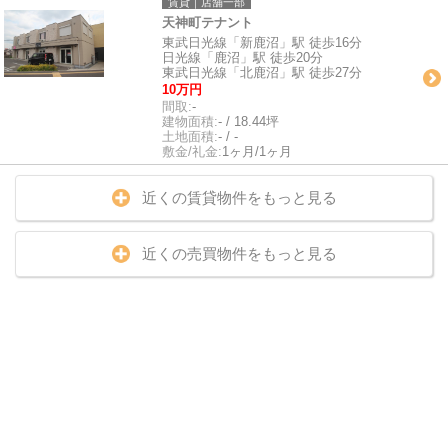
賃貸｜店舗一部
天神町テナント
東武日光線「新鹿沼」駅 徒歩16分
日光線「鹿沼」駅 徒歩20分
東武日光線「北鹿沼」駅 徒歩27分
10万円
間取:
-
建物面積:
- / 18.44坪
土地面積:
- / -
敷金/礼金:
1ヶ月/1ヶ月
近くの賃貸物件をもっと見る
近くの売買物件をもっと見る