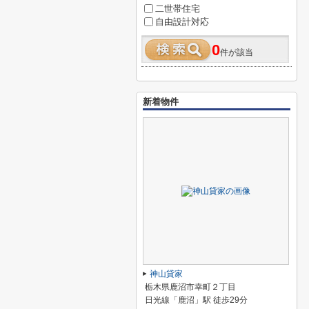
二世帯住宅
自由設計対応
0
件が該当
新着物件
神山貸家
栃木県鹿沼市幸町２丁目
日光線「鹿沼」駅 徒歩29分