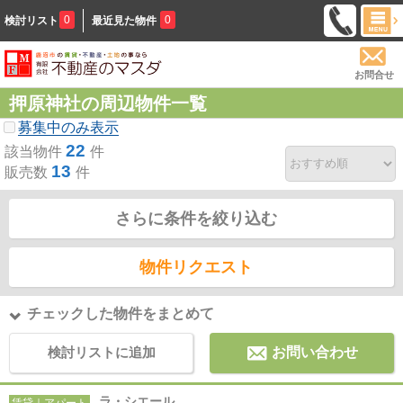
0
0
検討リスト
最近見た物件
お問合せ
押原神社の周辺物件一覧
募集中のみ表示
22
該当物件
件
13
販売数
件
さらに条件を絞り込む
物件リクエスト
チェックした物件をまとめて
検討リストに追加
お問い合わせ
ラ・シエール
賃貸｜アパート