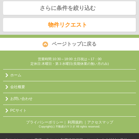
さらに条件を絞り込む
物件リクエスト
ページトップに戻る
営業時間:10:30～18:00 土日祝は～17：00
定休日:木曜日・第３水曜日(長期休業の無い月のみ)
ホーム
会社概要
お問い合わせ
PCサイト
プライバシーポリシー
利用規約
｜アクセスマップ
｜
Copyright(c) 不動産のマスダ All rights reserved.