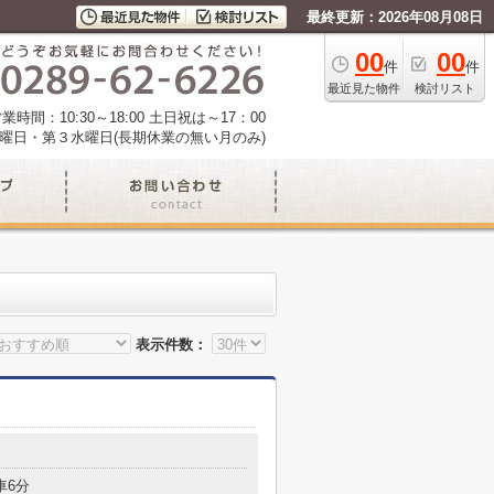
最終更新：2026年08月08日
00
00
件
件
最近見た物件
検討リスト
業時間：10:30～18:00 土日祝は～17：00
曜日・第３水曜日(長期休業の無い月のみ)
表示件数：
車6分