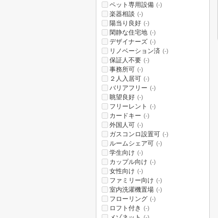
ペット専用設備
(-)
楽器相談
(-)
陽当り良好
(-)
閑静な住宅地
(-)
デザイナーズ
(-)
リノベーション済
(-)
保証人不要
(-)
事務所可
(-)
２人入居可
(-)
バリアフリー
(-)
眺望良好
(-)
フリーレント
(-)
カードキー
(-)
外国人可
(-)
ガスコンロ設置可
(-)
ルームシェア可
(-)
学生向け
(-)
カップル向け
(-)
女性向け
(-)
ファミリー向け
(-)
室内洗濯機置場
(-)
フローリング
(-)
ロフト付き
(-)
メゾネット
(-)