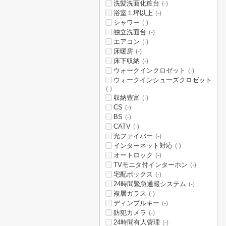
洗髪洗面化粧台
(-)
浴室１坪以上
(-)
シャワー
(-)
独立洗面台
(-)
エアコン
(-)
床暖房
(-)
床下収納
(-)
ウォークインクロゼット
(-)
ウォークインシューズクロゼット
(-)
収納豊富
(-)
CS
(-)
BS
(-)
CATV
(-)
光ファイバー
(-)
インターネット対応
(-)
オートロック
(-)
TVモニタ付インターホン
(-)
宅配ボックス
(-)
24時間緊急通報システム
(-)
複層ガラス
(-)
ディンプルキー
(-)
防犯カメラ
(-)
24時間有人管理
(-)