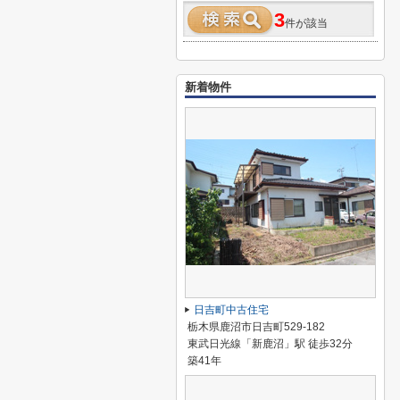
3
件が該当
新着物件
日吉町中古住宅
栃木県鹿沼市日吉町529-182
東武日光線「新鹿沼」駅 徒歩32分
築41年