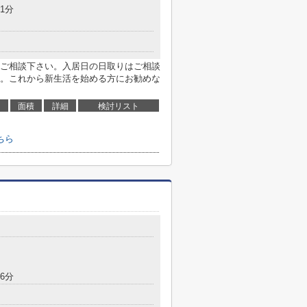
1分
ご相談下さい。入居日の日取りはご相談
。これから新生活を始める方にお勧めな
面積
詳細
検討リスト
ちら
6分