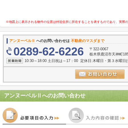
※地図上に表示される物件の位置は付近住所に所在することを表すものであり、実際
アンヌーベルⅡ
へのお問い合わせは
不動産のマスダまで
0289-62-6226
〒322-0067
栃木県鹿沼市天神町185
10:30～18:00 土日祝は～17：00 定休日:木曜日・第３水曜
アンヌーベルⅡ
へのお問い合わせ