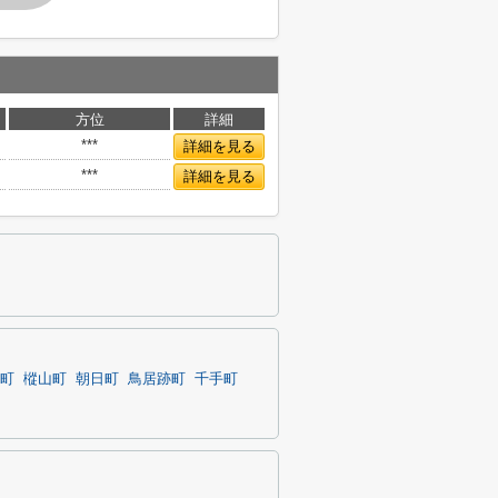
方位
詳細
***
詳細を見る
***
詳細を見る
町
樅山町
朝日町
鳥居跡町
千手町