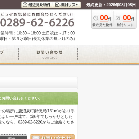
最終更新：2026年08月08日
00
00
件
件
最近見た物件
検討リスト
業時間：10:30～18:00 土日祝は～17：00
曜日・第３水曜日(長期休業の無い月のみ)
にお問い合わせください。
場所に鹿沼泉町郵便局(161m)があり手
ちよい一戸建て。築6年でしっかりとした
、0289-62-6226からご連絡くださ
建物