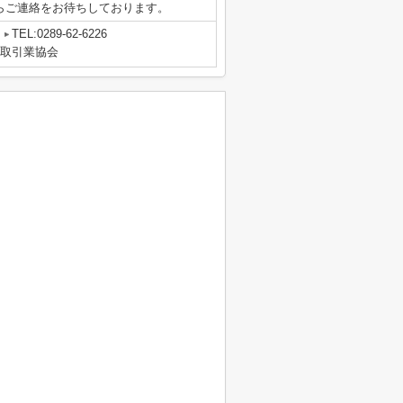
-6226からご連絡をお待ちしております。
TEL:0289-62-6226
物取引業協会