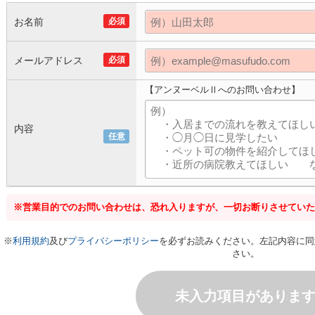
お名前
必須
メールアドレス
必須
【アンヌーベルⅡへのお問い合わせ】
内容
任意
※営業目的でのお問い合わせは、恐れ入りますが、一切お断りさせていた
※
利用規約
及び
プライバシーポリシー
を必ずお読みください。左記内容に同
さい。
未入力項目がありま