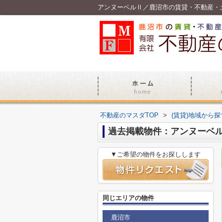
アンヌーベルⅡ／鹿沼市の賃貸・不動産・
不動産のマスダTOP
>
(賃貸)地域から探
過去掲載物件：アンヌーベ
▼ご希望の物件をお探しします
同じエリアの物件
鹿沼市