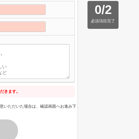
0
/
2
必須項目完了
だきます。
意いただいた場合は、確認画面へお進み下
す