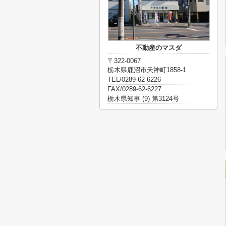
不動産のマスダ
〒322-0067
栃木県鹿沼市天神町1858-1
TEL/0289-62-6226
FAX/0289-62-6227
栃木県知事 (9) 第3124号