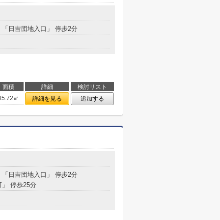
分 「日吉団地入口」 停歩2分
面積
詳細
検討リスト
45.72㎡
詳細を見る
追加する
分 「日吉団地入口」 停歩2分
町」 停歩25分