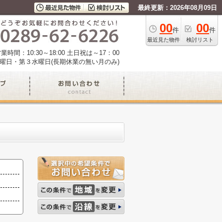
最終更新：2026年08月09日
00
00
件
件
最近見た物件
検討リスト
業時間：10:30～18:00 土日祝は～17：00
曜日・第３水曜日(長期休業の無い月のみ)