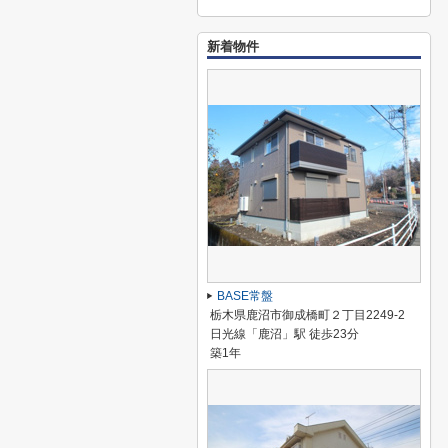
新着物件
BASE常盤
栃木県鹿沼市御成橋町２丁目2249-2
日光線「鹿沼」駅 徒歩23分
築1年