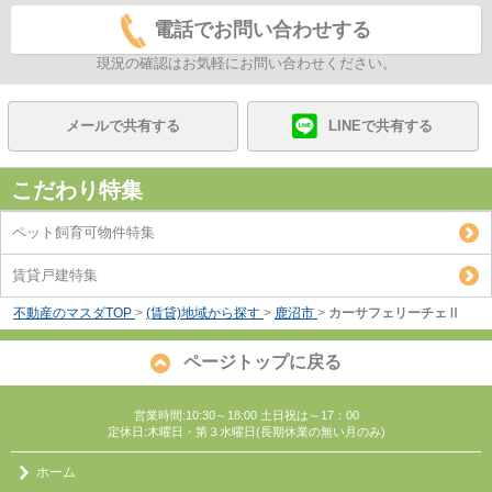
電話でお問い合わせする
現況の確認はお気軽にお問い合わせください。
メールで共有する
LINEで共有する
こだわり特集
ペット飼育可物件特集
賃貸戸建特集
不動産のマスダTOP
>
(賃貸)地域から探す
>
鹿沼市
>
カーサフェリーチェⅡ
ページトップに戻る
営業時間:10:30～18:00 土日祝は～17：00
定休日:木曜日・第３水曜日(長期休業の無い月のみ)
ホーム