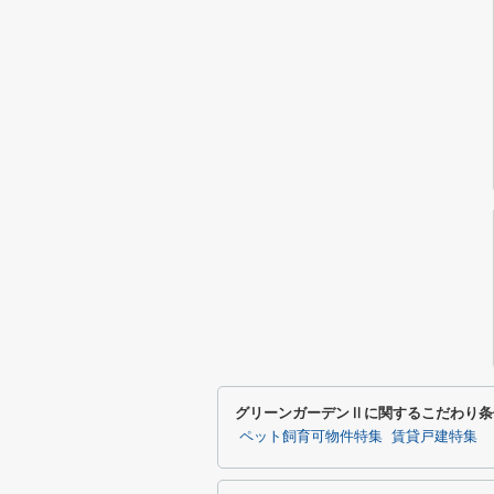
グリーンガーデンⅡに関するこだわり条
ペット飼育可物件特集
賃貸戸建特集