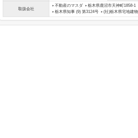
不動産のマスダ
栃木県鹿沼市天神町1858-1
取扱会社
栃木県知事 (9) 第3124号
(社)栃木県宅地建