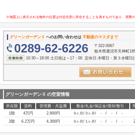
※地図上に表示される物件の位置は付近住所に所在することを表すものであり、実際
グリーンガーデンⅡ
へのお問い合わせは
不動産のマスダまで
0289-62-6226
〒322-0067
栃木県鹿沼市天神町185
10:30～18:00 土日祝は～17：00 定休日:木曜日・第３水曜
グリーンガーデンⅡ
の空室情報
所在階
賃料
管理費・共益費
敷金/礼金/保証金/償却/敷引
1階
4万円
2,800円
/
/
/
/
0ヶ月
0ヶ月
-
-
-
2階
6.2万円
4,300円
/
/
/
/
0ヶ月
1ヶ月
-
-
-