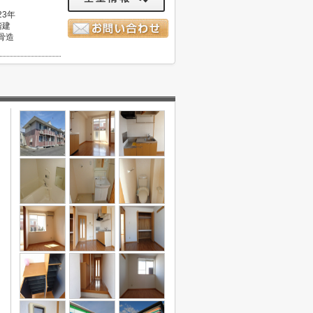
23年
階建
骨造