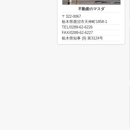
不動産のマスダ
〒322-0067
栃木県鹿沼市天神町1858-1
TEL/0289-62-6226
FAX/0289-62-6227
栃木県知事 (9) 第3124号