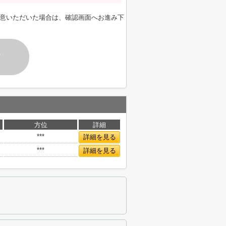
意いただいた場合は、確認画面へお進み下
す
方位
詳細
***
詳細を見る
***
詳細を見る