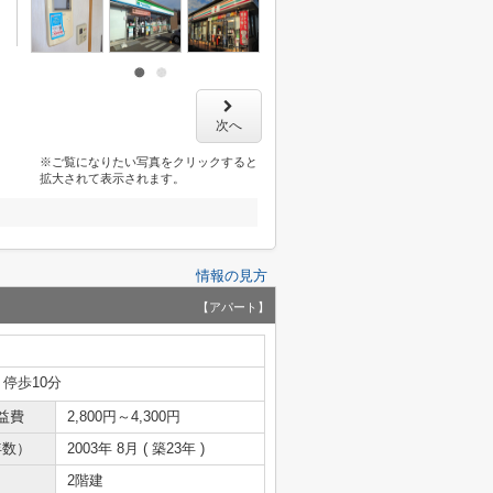
次へ
※ご覧になりたい写真をクリックすると
拡大されて表示されます。
情報の見方
【アパート】
 停歩10分
益費
2,800円～4,300円
年数）
2003年 8月 ( 築23年 )
2階建