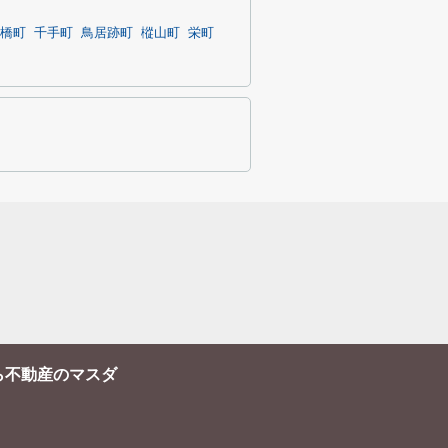
橋町
千手町
鳥居跡町
樅山町
栄町
ら不動産のマスダ