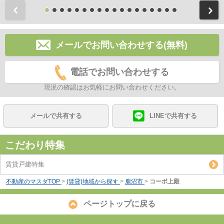
前
メールでお問い合わせする(無料)
電話でお問い合わせする
現況の確認はお気軽にお問い合わせください。
メールで共有する
LINEで共有する
こだわり特集
賃貸戸建特集
不動産のマスダTOP
>
(賃貸)地域から探す
>
鹿沼市
>
コーポ上殿
ページトップに戻る