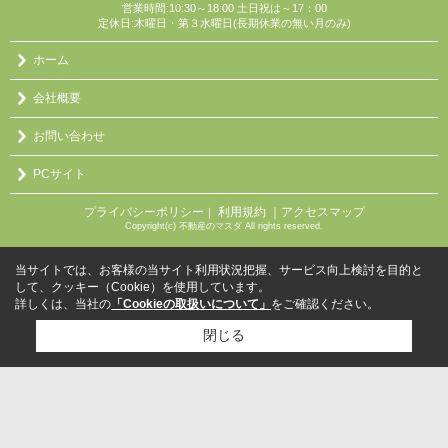
営業時間:10:30～18:00 土日祝は～17：00
定休日:木曜日・第３水曜日(長期休業の無い月のみ)
ホーム
会社概要
お問い合わせ
PCサイト
プライバシーポリシー
利用規約
｜アクセスマップ
｜
Copyright(c) 不動産のマスダ All rights reserved.
当サイトでは、お客様の当サイト利用状況把握、サービス向上検討を目的と
して、クッキー（Cookie）を使用しています。
詳しくは、当社の
「Cookieの取扱いについて」
をご確認ください。
閉じる