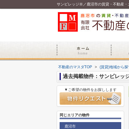
サンビレッジⅢ／鹿沼市の賃貸・不動産・
不動産のマスダTOP
>
(賃貸)地域から探
過去掲載物件：サンビレッ
▼ご希望の物件をお探しします
同じエリアの物件
鹿沼市