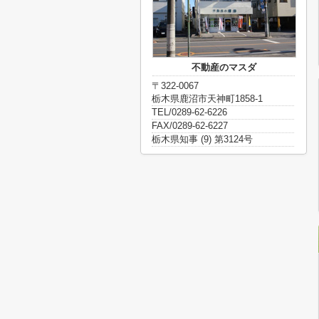
不動産のマスダ
〒322-0067
栃木県鹿沼市天神町1858-1
TEL/0289-62-6226
FAX/0289-62-6227
栃木県知事 (9) 第3124号