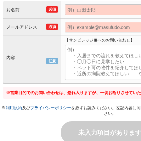
お名前
必須
メールアドレス
必須
【サンビレッジⅢへのお問い合わせ】
内容
任意
※営業目的でのお問い合わせは、恐れ入りますが、一切お断りさせていた
※
利用規約
及び
プライバシーポリシー
を必ずお読みください。左記内容に同
さい。
未入力項目がありま