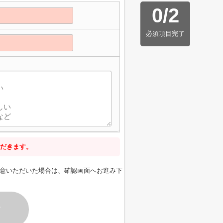
0
/
2
必須項目完了
だきます。
意いただいた場合は、確認画面へお進み下
す