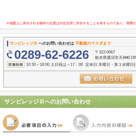
※地図上に表示される物件の位置は付近住所に所在することを表すものであり、実際
サンビレッジⅢ
へのお問い合わせは
不動産のマスダまで
0289-62-6226
〒322-0067
栃木県鹿沼市天神町185
10:30～18:00 土日祝は～17：00 定休日:木曜日・第３水曜
サンビレッジⅢ
へのお問い合わせ