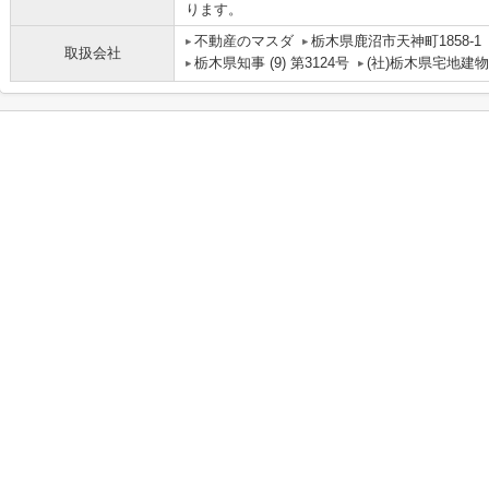
ります。
不動産のマスダ
栃木県鹿沼市天神町1858-1
取扱会社
栃木県知事 (9) 第3124号
(社)栃木県宅地建