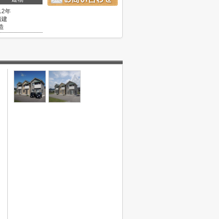
12年
階建
造