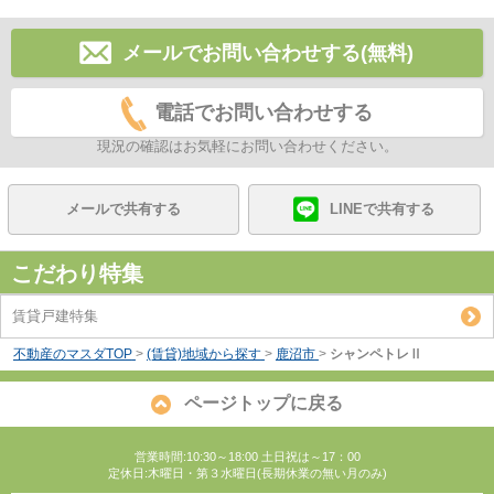
メールでお問い合わせする(無料)
電話でお問い合わせする
現況の確認はお気軽にお問い合わせください。
メールで共有する
LINEで共有する
こだわり特集
賃貸戸建特集
不動産のマスダTOP
>
(賃貸)地域から探す
>
鹿沼市
>
シャンペトレⅡ
ページトップに戻る
営業時間:10:30～18:00 土日祝は～17：00
定休日:木曜日・第３水曜日(長期休業の無い月のみ)