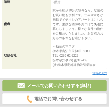
階建
2階建
駅から徒歩10分の物件なら、駅前の
お買い物も便利です。住みやすさが
満載でイチオシのアパートはこちら
備考
です。素敵な物件を見つけて快適に
暮らしましょう。様々な条件の物件
をご用意いたしました。お客様のお
好みの条件をお選び下さい。
不動産のマスダ
栃木県鹿沼市天神町1858-1
取扱会社
TEL:0289-62-6226
栃木県知事 (9) 第3124号
(社)栃木県宅地建物取引業協会
情報の見方
メールでお問い合わせする(無料)
電話でお問い合わせする