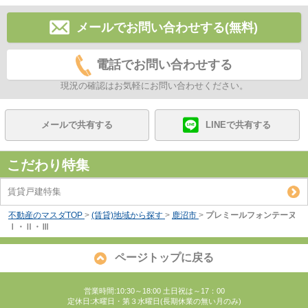
メールでお問い合わせする(無料)
電話でお問い合わせする
現況の確認はお気軽にお問い合わせください。
メールで共有する
LINEで共有する
こだわり特集
賃貸戸建特集
不動産のマスダTOP
>
(賃貸)地域から探す
>
鹿沼市
>
プレミールフォンテーヌ
Ⅰ・Ⅱ・Ⅲ
ページトップに戻る
営業時間:10:30～18:00 土日祝は～17：00
定休日:木曜日・第３水曜日(長期休業の無い月のみ)