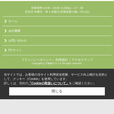
営業時間:10:30～18:00 土日祝は～17：00
定休日:木曜日・第３水曜日(長期休業の無い月のみ)
ホーム
会社概要
お問い合わせ
PCサイト
プライバシーポリシー
利用規約
｜アクセスマップ
｜
Copyright(c) 不動産のマスダ All rights reserved.
当サイトでは、お客様の当サイト利用状況把握、サービス向上検討を目的と
して、クッキー（Cookie）を使用しています。
詳しくは、当社の
「Cookieの取扱いについて」
をご確認ください。
閉じる