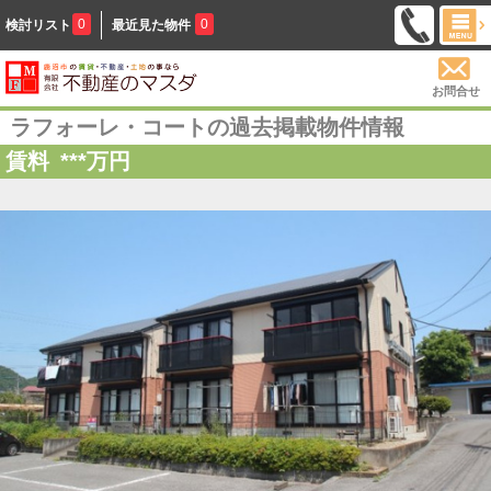
0
0
検討リスト
最近見た物件
お問合せ
ラフォーレ・コートの過去掲載物件情報
賃料
***
万円