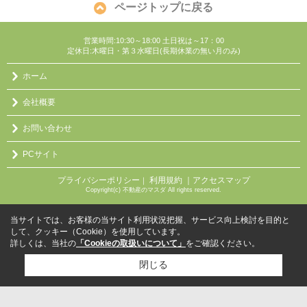
ページトップに戻る
営業時間:10:30～18:00 土日祝は～17：00
定休日:木曜日・第３水曜日(長期休業の無い月のみ)
ホーム
会社概要
お問い合わせ
PCサイト
プライバシーポリシー
利用規約
｜アクセスマップ
｜
Copyright(c) 不動産のマスダ All rights reserved.
当サイトでは、お客様の当サイト利用状況把握、サービス向上検討を目的と
して、クッキー（Cookie）を使用しています。
詳しくは、当社の
「Cookieの取扱いについて」
をご確認ください。
閉じる