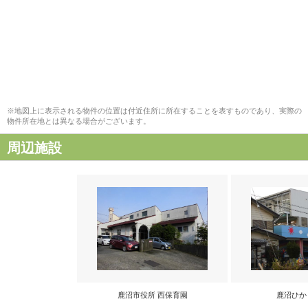
※地図上に表示される物件の位置は付近住所に所在することを表すものであり、実際の
物件所在地とは異なる場合がございます。
周辺施設
鹿沼市役所 西保育園
鹿沼ひか