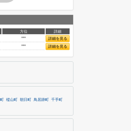
方位
詳細
***
詳細を見る
***
詳細を見る
町
樅山町
朝日町
鳥居跡町
千手町