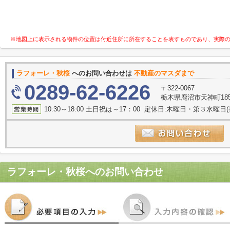
※地図上に表示される物件の位置は付近住所に所在することを表すものであり、実際
ラフォーレ・秋桜
へのお問い合わせは
不動産のマスダまで
0289-62-6226
〒322-0067
栃木県鹿沼市天神町185
10:30～18:00 土日祝は～17：00 定休日:木曜日・第３水曜
ラフォーレ・秋桜
へのお問い合わせ