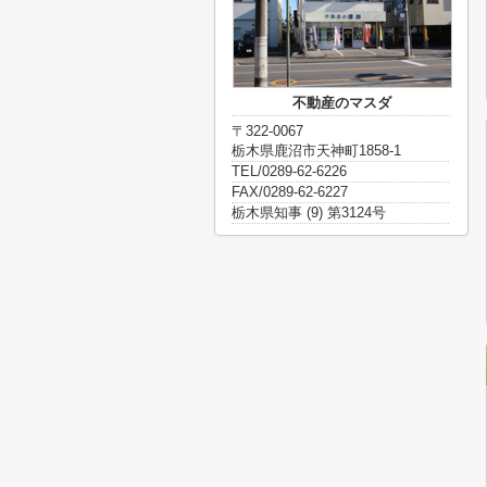
不動産のマスダ
〒322-0067
栃木県鹿沼市天神町1858-1
TEL/0289-62-6226
FAX/0289-62-6227
栃木県知事 (9) 第3124号