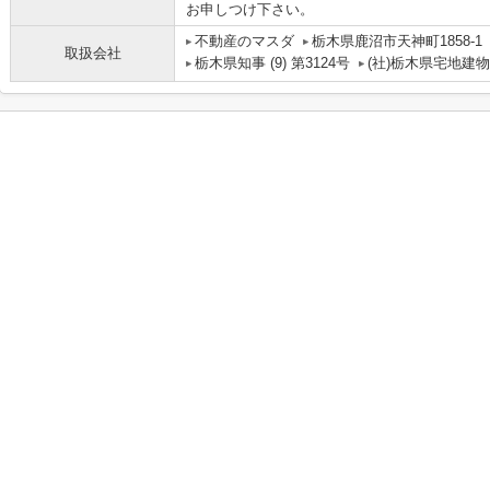
お申しつけ下さい。
不動産のマスダ
栃木県鹿沼市天神町1858-1
取扱会社
栃木県知事 (9) 第3124号
(社)栃木県宅地建