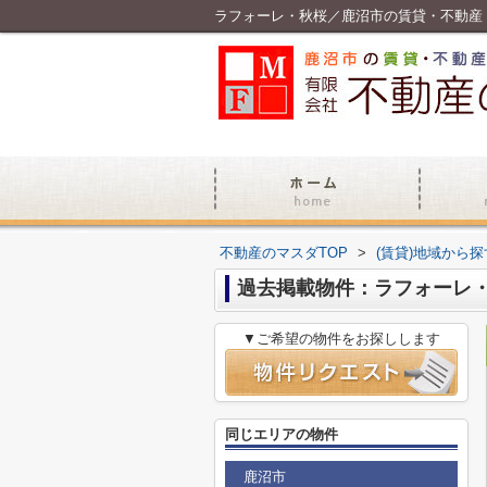
ラフォーレ・秋桜／鹿沼市の賃貸・不動産
不動産のマスダTOP
>
(賃貸)地域から探
過去掲載物件：ラフォーレ
▼ご希望の物件をお探しします
同じエリアの物件
鹿沼市