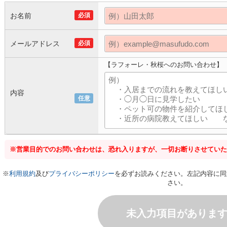
お名前
必須
メールアドレス
必須
【ラフォーレ・秋桜へのお問い合わせ】
内容
任意
※営業目的でのお問い合わせは、恐れ入りますが、一切お断りさせていた
※
利用規約
及び
プライバシーポリシー
を必ずお読みください。左記内容に同
さい。
未入力項目がありま