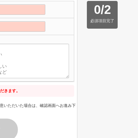
0
/
2
必須項目完了
だきます。
意いただいた場合は、確認画面へお進み下
す