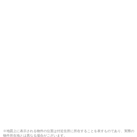
※地図上に表示される物件の位置は付近住所に所在することを表すものであり、実際の
物件所在地とは異なる場合がございます。