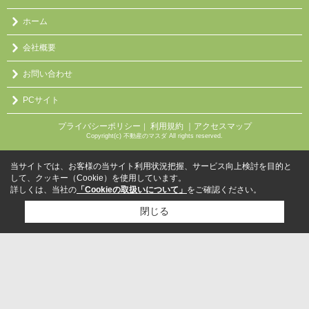
ホーム
会社概要
お問い合わせ
PCサイト
プライバシーポリシー
利用規約
｜アクセスマップ
｜
Copyright(c) 不動産のマスダ All rights reserved.
当サイトでは、お客様の当サイト利用状況把握、サービス向上検討を目的と
して、クッキー（Cookie）を使用しています。
詳しくは、当社の
「Cookieの取扱いについて」
をご確認ください。
閉じる