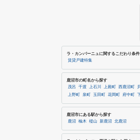
ラ・カンパーニュに関するこだわり条件
賃貸戸建特集
鹿沼市の町名から探す
茂呂
千渡
上石川
上殿町
西鹿沼町
上野町
泉町
玉田町
花岡町
府中町
鹿沼市にある駅から探す
鹿沼
楡木
樅山
新鹿沼
北鹿沼