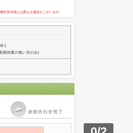
の物件所在地とは異なる場合がございます。
8-1
日(長期休業の無い月のみ)
0
/
2