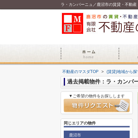
ラ・カンパーニュ／鹿沼市の賃貸・不動産
不動産のマスダTOP
>
(賃貸)地域から探
過去掲載物件：ラ・カンパ
▼ご希望の物件をお探しします
同じエリアの物件
鹿沼市