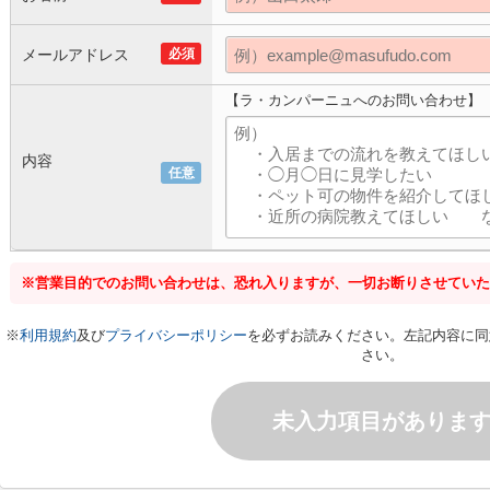
メールアドレス
必須
【ラ・カンパーニュへのお問い合わせ】
内容
任意
※営業目的でのお問い合わせは、恐れ入りますが、一切お断りさせていた
※
利用規約
及び
プライバシーポリシー
を必ずお読みください。左記内容に同
さい。
未入力項目がありま