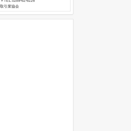
TEL:0289-62-6226
物取引業協会