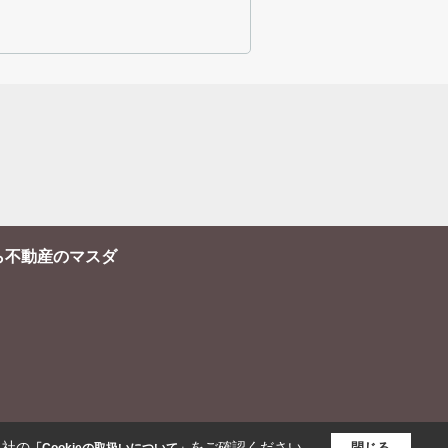
ら不動産のマスダ
当社の
をご確認ください。
閉じる