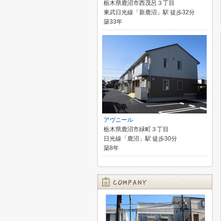
栃木県鹿沼市西茂呂３丁目
東武日光線「新鹿沼」駅 徒歩32分
築33年
アヴニール
栃木県鹿沼市緑町３丁目
日光線「鹿沼」駅 徒歩30分
築8年