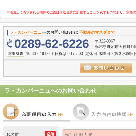
※地図上に表示される物件の位置は付近住所に所在することを表すものであり、実際
ラ・カンパーニュ
へのお問い合わせは
不動産のマスダまで
0289-62-6226
〒322-0067
栃木県鹿沼市天神町185
10:30～18:00 土日祝は～17：00 定休日:木曜日・第３水曜
ラ・カンパーニュ
へのお問い合わせ
お名前
必須