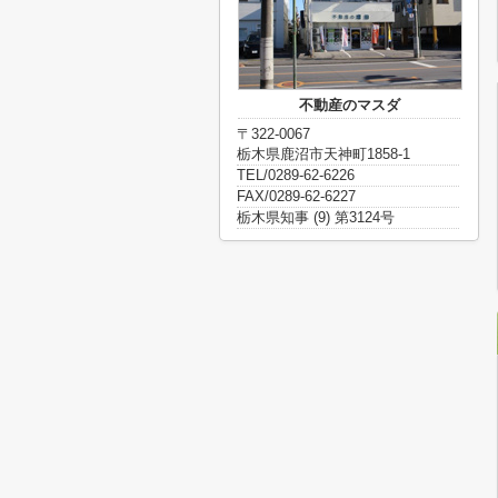
不動産のマスダ
〒322-0067
栃木県鹿沼市天神町1858-1
TEL/0289-62-6226
FAX/0289-62-6227
栃木県知事 (9) 第3124号