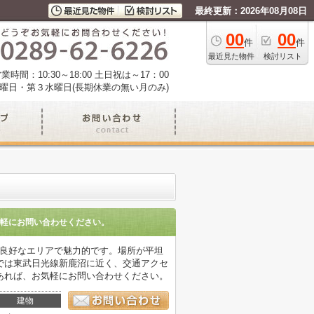
最終更新：2026年08月08日
00
00
件
件
最近見た物件
検討リスト
業時間：10:30～18:00 土日祝は～17：00
曜日・第３水曜日(長期休業の無い月のみ)
軽にお問い合わせください。
望良好なエリアで魅力的です。場所が平坦
では東武日光線新鹿沼に近く、交通アクセ
あれば、お気軽にお問い合わせください。
建物