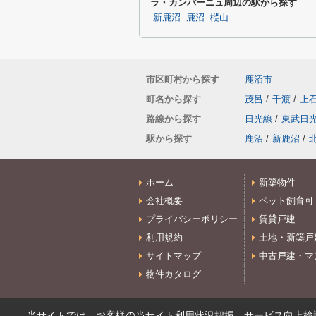
ラ・カンパーニュ周辺の駅から探す
新鹿沼
鹿沼
樅山
市区町村から探す
鹿沼市
町名から探す
茂呂
/
千渡
/
上
路線から探す
日光線
/
東武日
駅から探す
鹿沼
/
新鹿沼
/
ホーム
新築物件
会社概要
ペット飼育可
プライバシーポリシー
賃貸戸建
利用規約
土地・新築戸
サイトマップ
中古戸建・マ
物件カタログ
当サイトでは、お客様の当サイト利用状況把握、サービス向上検討