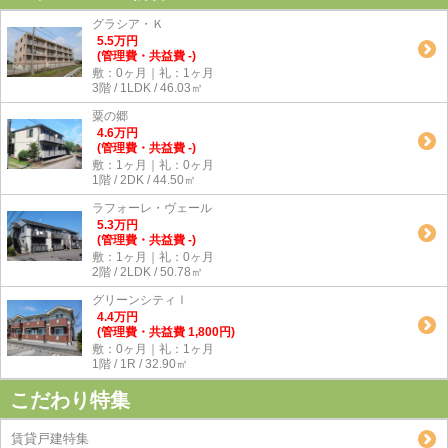
グラシア・Ｋ
5.5
万
円
(管理費・共益費 -)
敷：0ヶ月｜礼：1ヶ月
3階 / 1LDK / 46.03㎡
粟の郷
4.6
万
円
(管理費・共益費 -)
敷：1ヶ月｜礼：0ヶ月
1階 / 2DK / 44.50㎡
ラフォーレ・ヴェール
5.3
万
円
(管理費・共益費 -)
敷：1ヶ月｜礼：0ヶ月
2階 / 2LDK / 50.78㎡
グリーンシティⅠ
4.4
万
円
(管理費・共益費 1,800円)
敷：0ヶ月｜礼：1ヶ月
1階 / 1R / 32.90㎡
こだわり特集
賃貸戸建特集