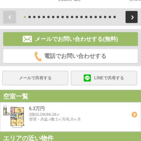
前
メールでお問い合わせする(無料)
電話でお問い合わせする
メールで共有する
LINEで共有する
空室一覧
6.3万円
2階/2LDK/66.28㎡
管理・共益:-/敷:1ヶ月/礼:0ヶ月
エリアの近い物件