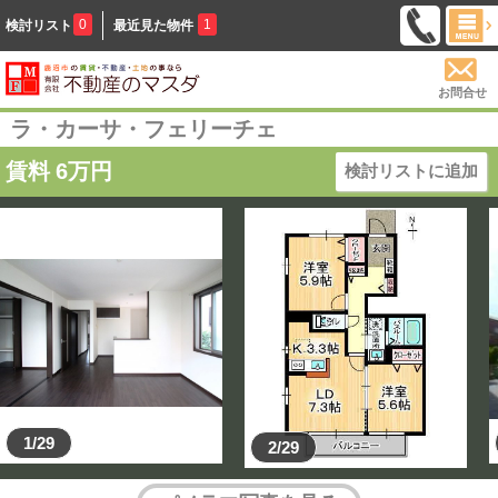
0
1
検討リスト
最近見た物件
お問合せ
ラ・カーサ・フェリーチェ
賃料
6
万円
検討リストに追加
1/29
2/29