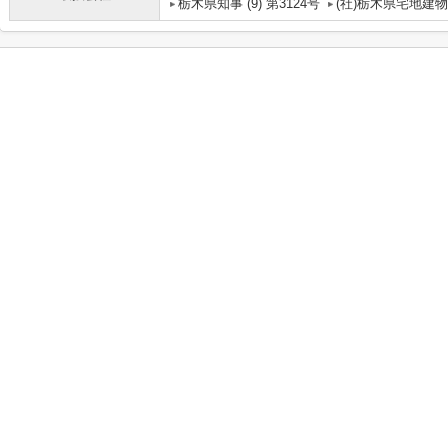
栃木県知事 (9) 第3124号
(社)栃木県宅地建