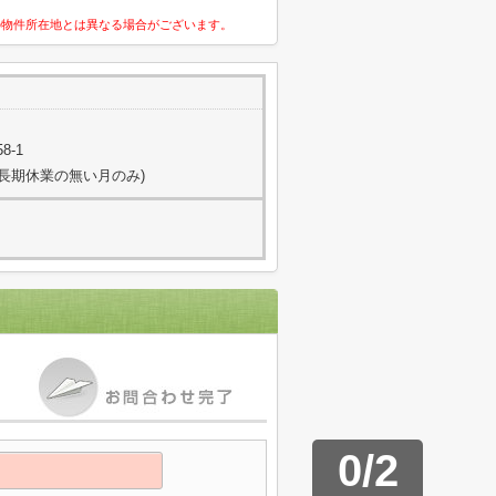
の物件所在地とは異なる場合がございます。
8-1
日(長期休業の無い月のみ)
0
/
2