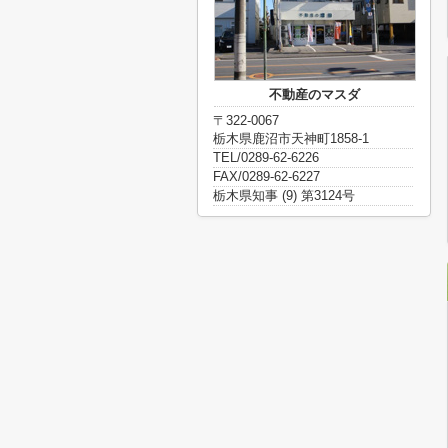
不動産のマスダ
〒322-0067
栃木県鹿沼市天神町1858-1
TEL/0289-62-6226
FAX/0289-62-6227
栃木県知事 (9) 第3124号