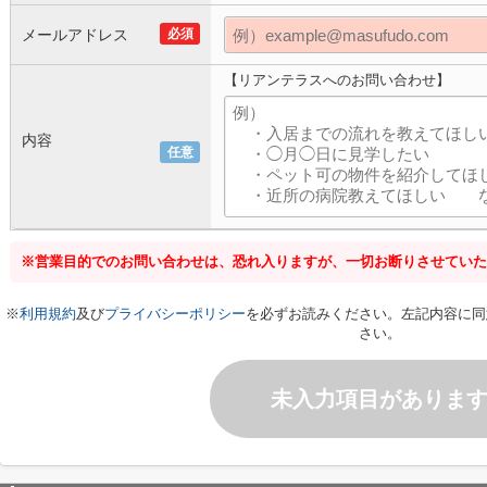
メールアドレス
必須
【リアンテラスへのお問い合わせ】
内容
任意
※営業目的でのお問い合わせは、恐れ入りますが、一切お断りさせていた
※
利用規約
及び
プライバシーポリシー
を必ずお読みください。左記内容に同
さい。
未入力項目がありま