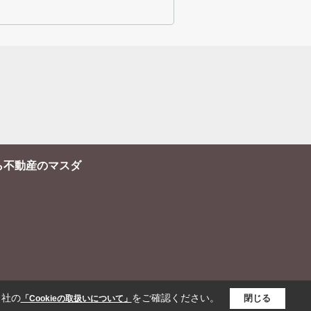
ら不動産のマスダ
当社の
をご確認ください。
閉じる
「Cookieの取扱いについて」