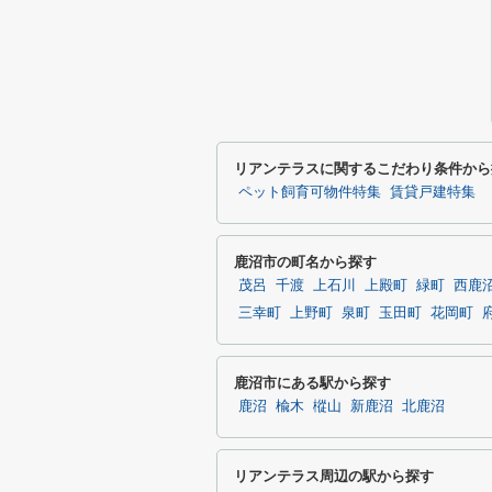
リアンテラスに関するこだわり条件から
ペット飼育可物件特集
賃貸戸建特集
鹿沼市の町名から探す
茂呂
千渡
上石川
上殿町
緑町
西鹿
三幸町
上野町
泉町
玉田町
花岡町
鹿沼市にある駅から探す
鹿沼
楡木
樅山
新鹿沼
北鹿沼
リアンテラス周辺の駅から探す