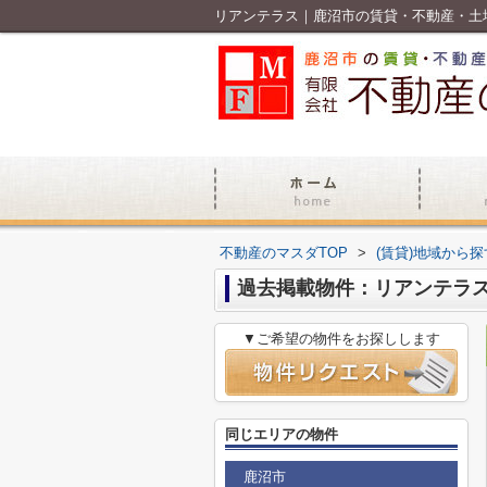
リアンテラス｜鹿沼市の賃貸・不動産・土
不動産のマスダTOP
>
(賃貸)地域から探
過去掲載物件：リアンテラ
▼ご希望の物件をお探しします
同じエリアの物件
鹿沼市