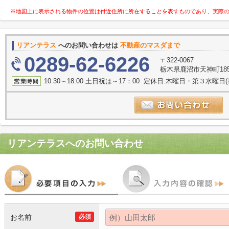
※地図上に表示される物件の位置は付近住所に所在することを表すものであり、実際
リアンテラス
へのお問い合わせは
不動産のマスダまで
0289-62-6226
〒322-0067
栃木県鹿沼市天神町185
10:30～18:00 土日祝は～17：00 定休日:木曜日・第３水曜
リアンテラス
へのお問い合わせ
お名前
必須