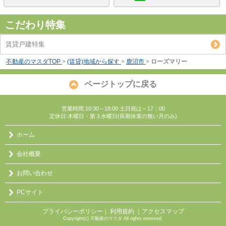
こだわり特集
賃貸戸建特集
不動産のマスダTOP
>
(賃貸)地域から探す
>
鹿沼市
>
ローズマリー
ページトップに戻る
営業時間:10:30～18:00 土日祝は～17：00
定休日:木曜日・第３水曜日(長期休業の無い月のみ)
ホーム
会社概要
お問い合わせ
PCサイト
プライバシーポリシー
利用規約
｜アクセスマップ
｜
Copyright(c) 不動産のマスダ All rights reserved.