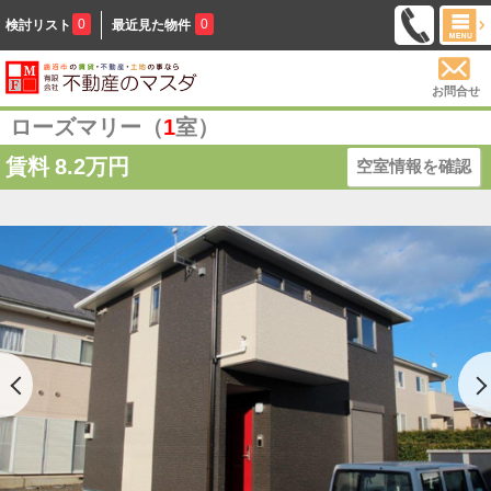
0
0
検討リスト
最近見た物件
お問合せ
ローズマリー（
1
室）
賃料
8.2万円
空室情報を確認