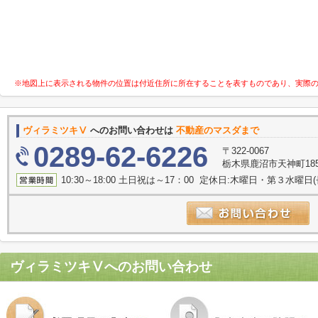
※地図上に表示される物件の位置は付近住所に所在することを表すものであり、実際
ヴィラミツキⅤ
へのお問い合わせは
不動産のマスダまで
0289-62-6226
〒322-0067
栃木県鹿沼市天神町185
10:30～18:00 土日祝は～17：00 定休日:木曜日・第３水曜
ヴィラミツキⅤ
へのお問い合わせ