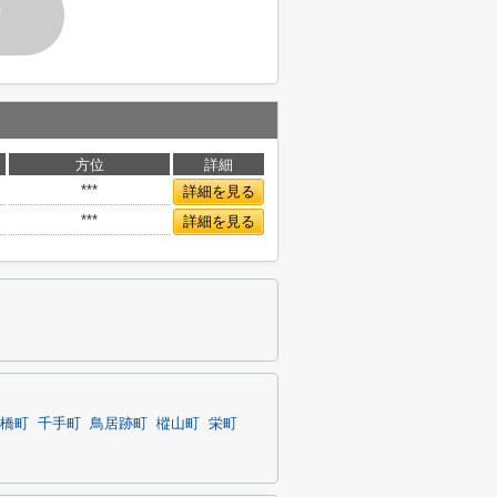
す
方位
詳細
***
詳細を見る
***
詳細を見る
橋町
千手町
鳥居跡町
樅山町
栄町