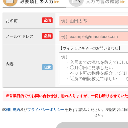
お名前
必須
メールアドレス
必須
【ヴィラミツキⅤへのお問い合わせ】
内容
任意
※営業目的でのお問い合わせは、恐れ入りますが、一切お断りさせていた
※
利用規約
及び
プライバシーポリシー
を必ずお読みください。左記内容に同
さい。