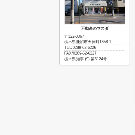
不動産のマスダ
〒322-0067
栃木県鹿沼市天神町1858-1
TEL/0289-62-6226
FAX/0289-62-6227
栃木県知事 (9) 第3124号