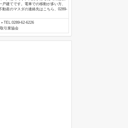
一戸建てです。電車での移動が多い方、
動産のマスダの連絡先はこちら、0289-
TEL:0289-62-6226
物取引業協会