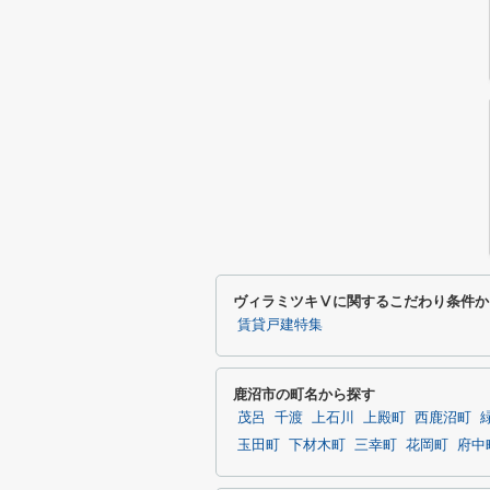
ヴィラミツキⅤに関するこだわり条件か
賃貸戸建特集
鹿沼市の町名から探す
茂呂
千渡
上石川
上殿町
西鹿沼町
玉田町
下材木町
三幸町
花岡町
府中