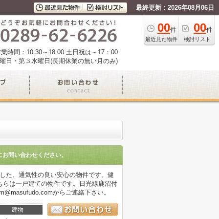
最終更新：2026年08月06日
00
00
件
件
最近見た物件
検討リスト
業時間：10:30～18:00 土日祝は～17：00
曜日・第３水曜日(長期休業の無い月のみ)
にお問い合わせください。
適した、通気性の良い安心の物件です。健
ちらは一戸建ての物件です。日光線鹿沼付
masufudo.comからご連絡下さい。
建物