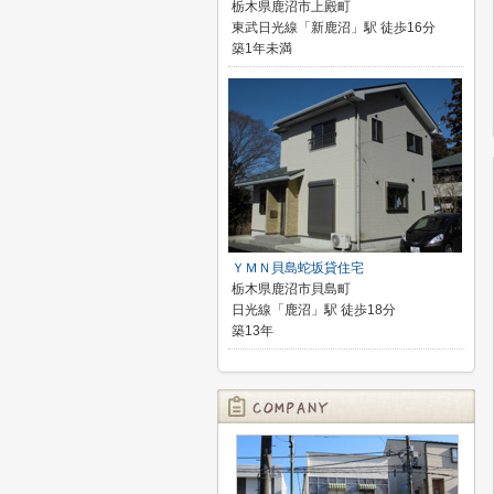
栃木県鹿沼市上殿町
東武日光線「新鹿沼」駅 徒歩16分
築1年未満
ＹＭＮ貝島蛇坂貸住宅
栃木県鹿沼市貝島町
日光線「鹿沼」駅 徒歩18分
築13年