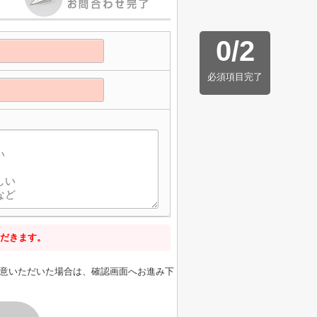
0
/
2
必須項目完了
だきます。
意いただいた場合は、確認画面へお進み下