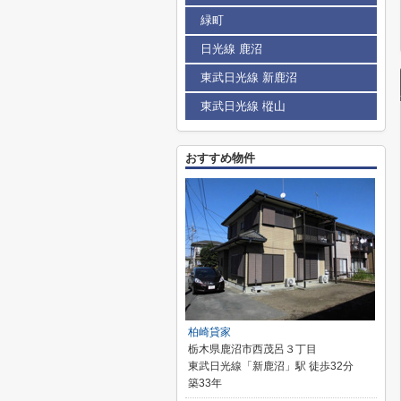
緑町
日光線 鹿沼
東武日光線 新鹿沼
東武日光線 樅山
おすすめ物件
柏崎貸家
栃木県鹿沼市西茂呂３丁目
東武日光線「新鹿沼」駅 徒歩32分
築33年