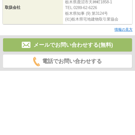
栃木県鹿沼市天神町1858-1
取扱会社
TEL:0289-62-6226
栃木県知事 (9) 第3124号
(社)栃木県宅地建物取引業協会
情報の見方
メールでお問い合わせする(無料)
電話でお問い合わせする