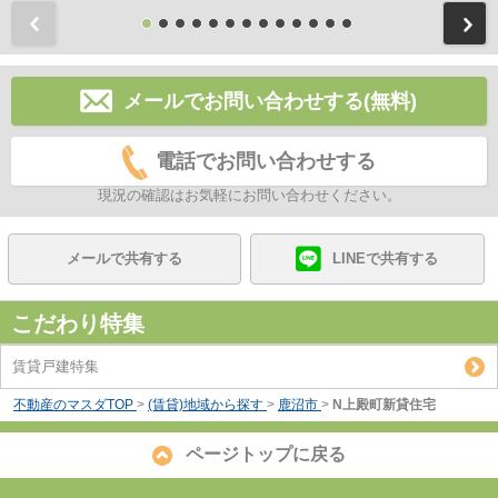
前
メールでお問い合わせする(無料)
電話でお問い合わせする
現況の確認はお気軽にお問い合わせください。
メールで共有する
LINEで共有する
こだわり特集
賃貸戸建特集
不動産のマスダTOP
>
(賃貸)地域から探す
>
鹿沼市
>
N上殿町新貸住宅
ページトップに戻る