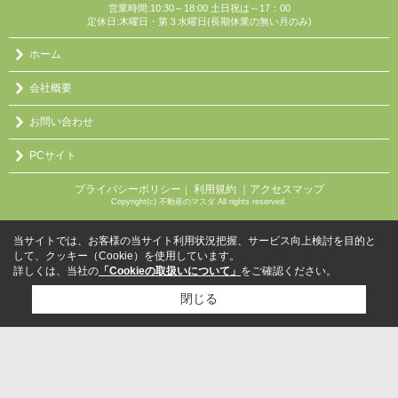
営業時間:10:30～18:00 土日祝は～17：00
定休日:木曜日・第３水曜日(長期休業の無い月のみ)
ホーム
会社概要
お問い合わせ
PCサイト
プライバシーポリシー
利用規約
｜アクセスマップ
｜
Copyright(c) 不動産のマスダ All rights reserved.
当サイトでは、お客様の当サイト利用状況把握、サービス向上検討を目的と
して、クッキー（Cookie）を使用しています。
詳しくは、当社の
「Cookieの取扱いについて」
をご確認ください。
閉じる