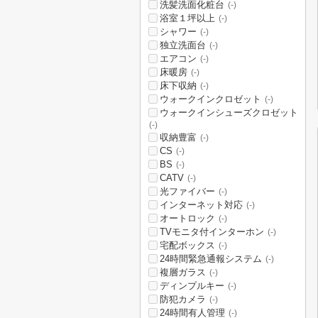
洗髪洗面化粧台
(-)
浴室１坪以上
(-)
シャワー
(-)
独立洗面台
(-)
エアコン
(-)
床暖房
(-)
床下収納
(-)
ウォークインクロゼット
(-)
ウォークインシューズクロゼット
(-)
収納豊富
(-)
CS
(-)
BS
(-)
CATV
(-)
光ファイバー
(-)
インターネット対応
(-)
オートロック
(-)
TVモニタ付インターホン
(-)
宅配ボックス
(-)
24時間緊急通報システム
(-)
複層ガラス
(-)
ディンプルキー
(-)
防犯カメラ
(-)
24時間有人管理
(-)