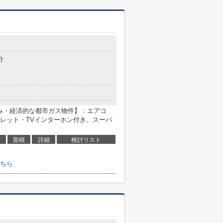
分
込み・経済的な都市ガス物件】：エアコ
レット・TVインターホン付き。スーパ
面積
詳細
検討リスト
ちら