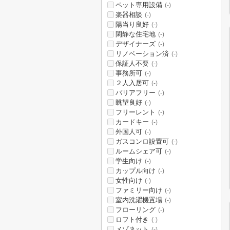
ペット専用設備
(-)
楽器相談
(-)
陽当り良好
(-)
閑静な住宅地
(-)
デザイナーズ
(-)
リノベーション済
(-)
保証人不要
(-)
事務所可
(-)
２人入居可
(-)
バリアフリー
(-)
眺望良好
(-)
フリーレント
(-)
カードキー
(-)
外国人可
(-)
ガスコンロ設置可
(-)
ルームシェア可
(-)
学生向け
(-)
カップル向け
(-)
女性向け
(-)
ファミリー向け
(-)
室内洗濯機置場
(-)
フローリング
(-)
ロフト付き
(-)
メゾネット
(-)