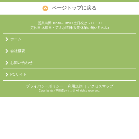
ページトップに戻る
営業時間:10:30～18:00 土日祝は～17：00
定休日:木曜日・第３水曜日(長期休業の無い月のみ)
ホーム
会社概要
お問い合わせ
PCサイト
プライバシーポリシー
利用規約
｜アクセスマップ
｜
Copyright(c) 不動産のマスダ All rights reserved.