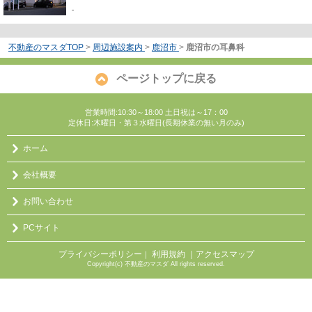
-
不動産のマスダTOP
>
周辺施設案内
>
鹿沼市
>
鹿沼市の耳鼻科
ページトップに戻る
営業時間:10:30～18:00 土日祝は～17：00
定休日:木曜日・第３水曜日(長期休業の無い月のみ)
ホーム
会社概要
お問い合わせ
PCサイト
プライバシーポリシー
利用規約
｜アクセスマップ
｜
Copyright(c) 不動産のマスダ All rights reserved.